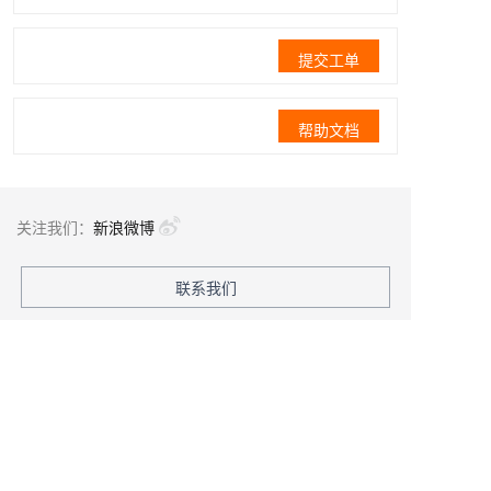
提交工单
帮助文档